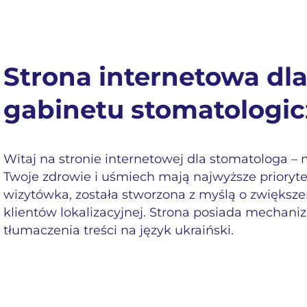
Strona internetowa dl
gabinetu stomatologi
Witaj na stronie internetowej dla stomatologa – 
Twoje zdrowie i uśmiech mają najwyższe prioryte
wizytówka, została stworzona z myślą o zwiększ
klientów lokalizacyjnej. Strona posiada mecha
tłumaczenia treści na język ukraiński.