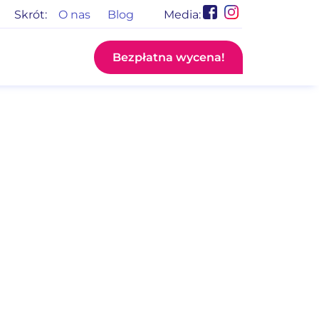
Skrót:
O nas
Blog
Media:
Bezpłatna wycena!