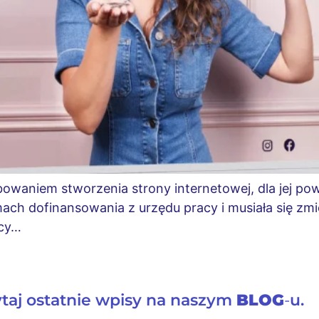
bowaniem stworzenia strony internetowej, dla jej pow
ach dofinansowania z urzędu pracy i musiała się zm
acy…
taj ostatnie wpisy na naszym
BLOG
-
u.