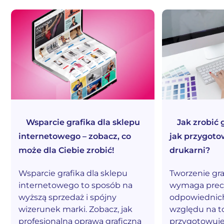
Wsparcie grafika dla sklepu
Jak zrobić 
internetowego – zobacz, co
jak przygoto
może dla Ciebie zrobić!
drukarni?
Wsparcie grafika dla sklepu
Tworzenie gra
internetowego to sposób na
wymaga precyz
wyższą sprzedaż i spójny
odpowiednich
wizerunek marki. Zobacz, jak
względu na to
profesjonalna oprawa graficzna
przygotowujes