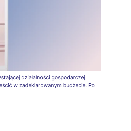
stającej działalności gospodarczej.
ieścić w zadeklarowanym budżecie. Po