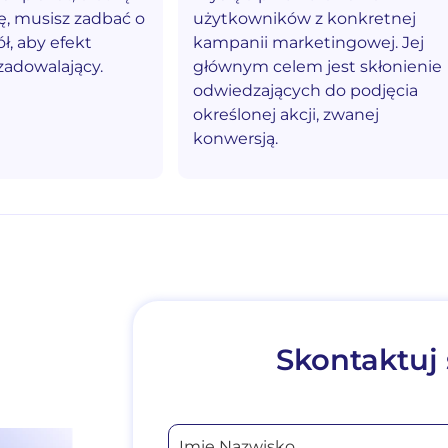
ę, musisz zadbać o
użytkowników z konkretnej
ł, aby efekt
kampanii marketingowej. Jej
zadowalający.
głównym celem jest skłonienie
odwiedzających do podjęcia
określonej akcji, zwanej
konwersją.
Skontaktuj 