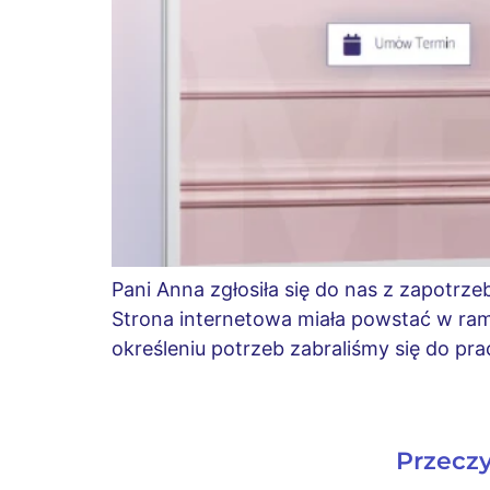
Pani Anna zgłosiła się do nas z zapotrze
Strona internetowa miała powstać w ram
określeniu potrzeb zabraliśmy się do pr
Przeczy