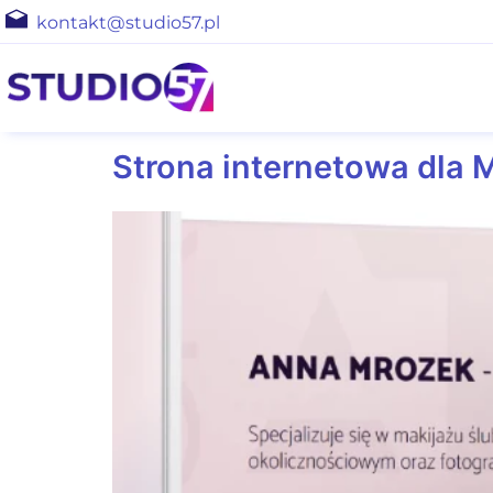
kontakt@studio57.pl
Strona internetowa dla M