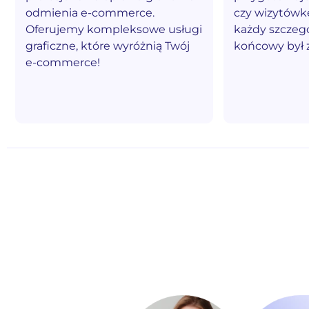
odmienia e-commerce.
czy wizytówk
Oferujemy kompleksowe usługi
każdy szczegó
graficzne, które wyróżnią Twój
końcowy był 
e-commerce!