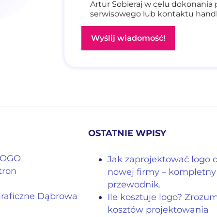
Artur Sobieraj w celu dokonania 
serwisowego lub kontaktu han
OSTATNIE WPISY
 LOGO
Jak zaprojektować logo 
tron
nowej firmy – kompletny
przewodnik.
Graficzne Dąbrowa
Ile kosztuje logo? Zrozu
kosztów projektowania