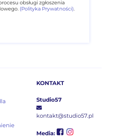
procesu obsługi zgłoszenia
dlowego.
(Polityka Prywatności)
.
KONTAKT
Studio57
dla
kontakt@studio57.pl
mienie
Media: