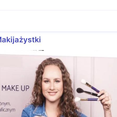
akijażystki