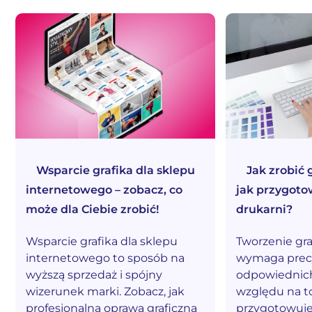
Wsparcie grafika dla sklepu
Jak zrobić 
internetowego – zobacz, co
jak przygoto
może dla Ciebie zrobić!
drukarni?
Wsparcie grafika dla sklepu
Tworzenie gra
internetowego to sposób na
wymaga precyz
wyższą sprzedaż i spójny
odpowiednich
wizerunek marki. Zobacz, jak
względu na to
profesjonalna oprawa graficzna
przygotowujes