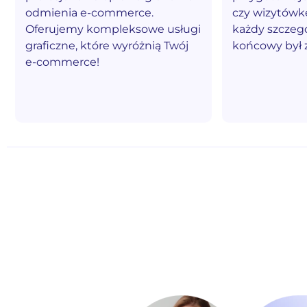
odmienia e-commerce.
czy wizytówk
Oferujemy kompleksowe usługi
każdy szczegó
graficzne, które wyróżnią Twój
końcowy był 
e-commerce!