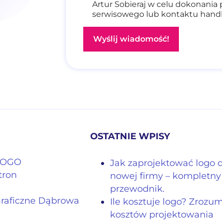
Artur Sobieraj w celu dokonania 
serwisowego lub kontaktu han
OSTATNIE WPISY
 LOGO
Jak zaprojektować logo 
tron
nowej firmy – kompletny
przewodnik.
Graficzne Dąbrowa
Ile kosztuje logo? Zrozu
kosztów projektowania