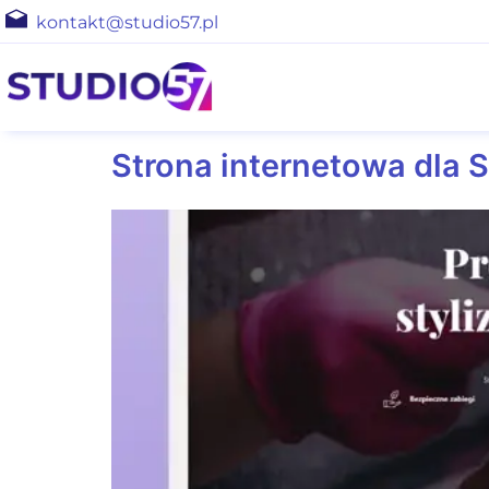
kontakt@studio57.pl
Strona internetowa dla S