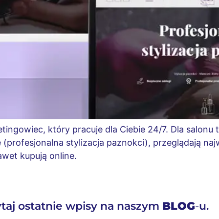
tingowiec, który pracuje dla Ciebie 24/7. Dla salonu 
e (profesjonalna stylizacja paznokci), przeglądają naj
wet kupują online.
taj ostatnie wpisy na naszym
BLOG
-
u.