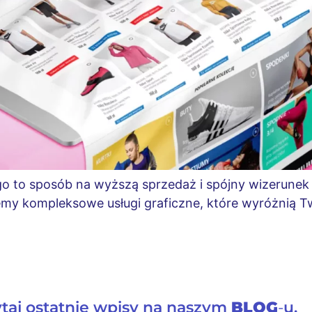
go to sposób na wyższą sprzedaż i spójny wizerunek
emy kompleksowe usługi graficzne, które wyróżnią 
taj ostatnie wpisy na naszym
BLOG
-
u.