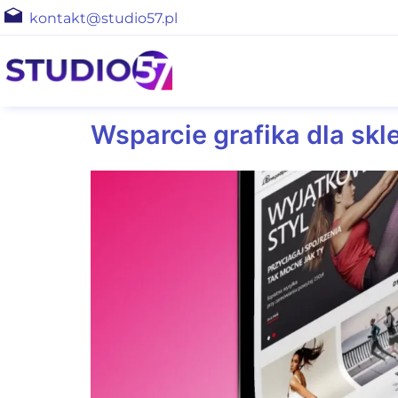
kontakt@studio57.pl
Wsparcie grafika dla skl