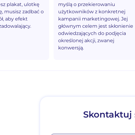
z plakat, ulotkę
myślą o przekierowaniu
ę, musisz zadbać o
użytkowników z konkretnej
ł, aby efekt
kampanii marketingowej. Jej
zadowalający.
głównym celem jest skłonienie
odwiedzających do podjęcia
określonej akcji, zwanej
konwersją.
Skontaktuj 