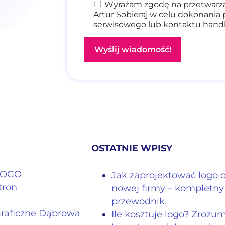
Wyrażam zgodę na przetwarza
Artur Sobieraj w celu dokonania 
serwisowego lub kontaktu han
OSTATNIE WPISY
 LOGO
Jak zaprojektować logo 
tron
nowej firmy – kompletny
przewodnik.
Graficzne Dąbrowa
Ile kosztuje logo? Zrozu