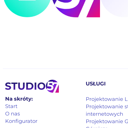
USŁUGI
Na skróty:
Projektowanie
Start
Projektowanie s
O nas
internetowych
Konfigurator
Projektowanie 