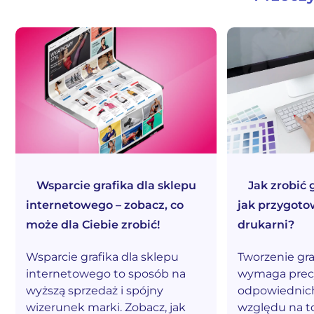
Wsparcie grafika dla sklepu
Jak zrobić 
internetowego – zobacz, co
jak przygoto
może dla Ciebie zrobić!
drukarni?
Wsparcie grafika dla sklepu
Tworzenie gra
internetowego to sposób na
wymaga precyz
wyższą sprzedaż i spójny
odpowiednich
wizerunek marki. Zobacz, jak
względu na to