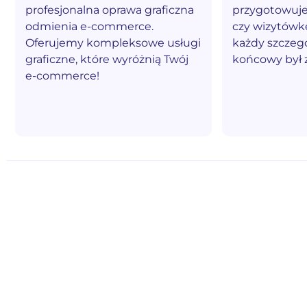
profesjonalna oprawa graficzna
przygotowujes
odmienia e-commerce.
czy wizytówk
Oferujemy kompleksowe usługi
każdy szczegó
graficzne, które wyróżnią Twój
końcowy był 
e-commerce!