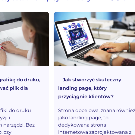
grafikę do druku,
Jak stworzyć skuteczny
wać plik dla
landing page, który
przyciągnie klientów?
fiki do druku
Strona docelowa, znana równie
ji i
jako landing page, to
 narzędzi. Bez
dedykowana strona
, czy
internetowa zaprojektowana z