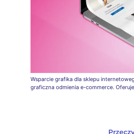
Wsparcie grafika dla sklepu internetowe
graficzna odmienia e-commerce. Oferuj
Przeczy