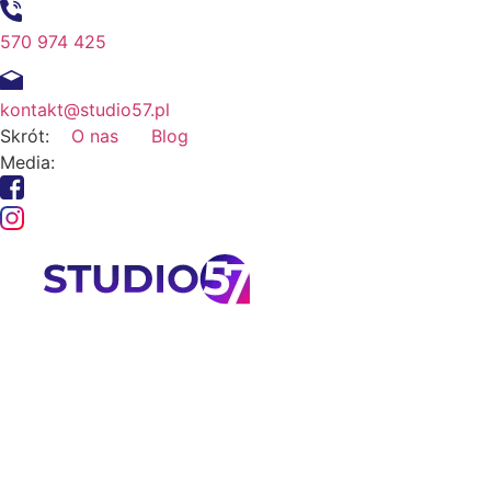
570 974 425
kontakt@studio57.pl
Skrót:
O nas
Blog
Media: