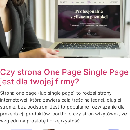
Czy strona One Page Single Page
jest dla twojej firmy?
Strona one page (lub single page) to rodzaj strony
internetowej, która zawiera całą treść na jednej, długiej
stronie, bez podstron. Jest to popularne rozwiązanie dla
prezentacji produktów, portfolio czy stron wizytówek, ze
względu na prostotę i przejrzystość.