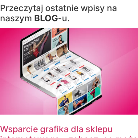
Przeczytaj ostatnie wpisy na
naszym
BLOG
-
u.
Wsparcie grafika dla sklepu