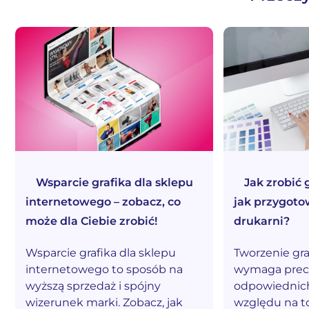
Wsparcie grafika dla sklepu
Jak zrobić 
internetowego – zobacz, co
jak przygoto
może dla Ciebie zrobić!
drukarni?
Wsparcie grafika dla sklepu
Tworzenie gra
internetowego to sposób na
wymaga precyz
wyższą sprzedaż i spójny
odpowiednich
wizerunek marki. Zobacz, jak
względu na to