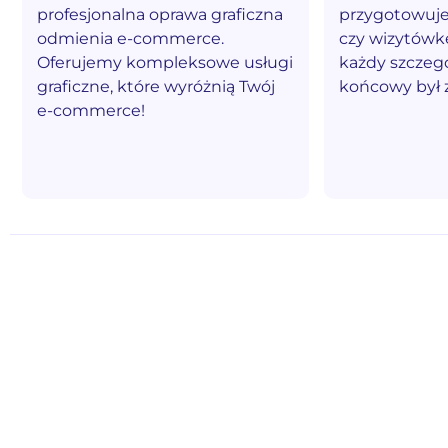
profesjonalna oprawa graficzna
przygotowujes
odmienia e-commerce.
czy wizytówk
Oferujemy kompleksowe usługi
każdy szczegó
graficzne, które wyróżnią Twój
końcowy był 
e-commerce!