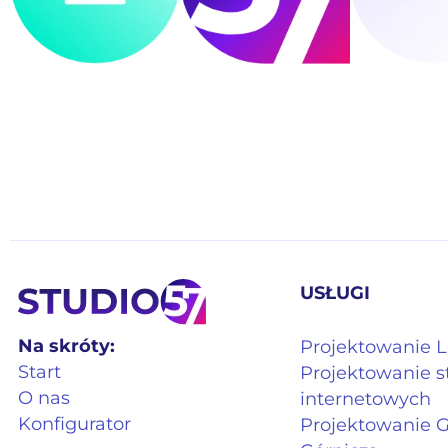
USŁUGI
Na skróty:
Projektowanie
Start
Projektowanie s
O nas
internetowych
Konfigurator
Projektowanie 