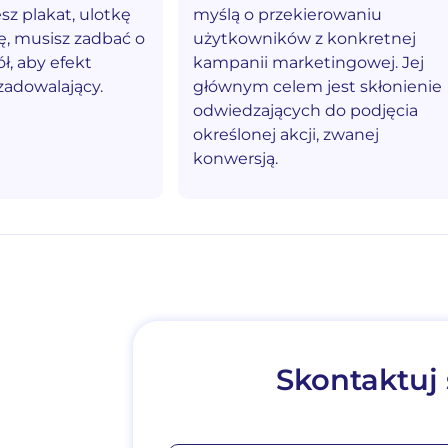
z plakat, ulotkę
myślą o przekierowaniu
ę, musisz zadbać o
użytkowników z konkretnej
ł, aby efekt
kampanii marketingowej. Jej
zadowalający.
głównym celem jest skłonienie
odwiedzających do podjęcia
określonej akcji, zwanej
konwersją.
Skontaktuj 