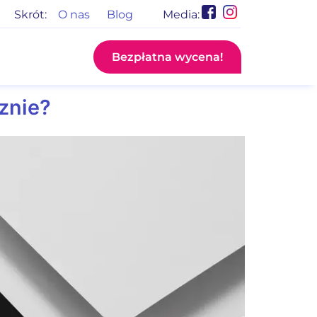
Skrót:
O nas
Blog
Media:
Bezpłatna wycena!
cznie?