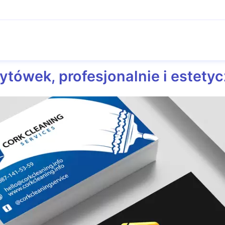
ytówek, profesjonalnie i estety