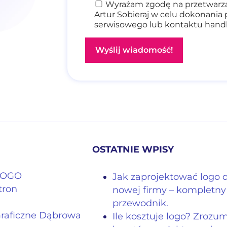
Wyrażam zgodę na przetwarza
Artur Sobieraj w celu dokonania 
serwisowego lub kontaktu han
OSTATNIE WPISY
 LOGO
Jak zaprojektować logo 
tron
nowej firmy – kompletny
przewodnik.
Graficzne Dąbrowa
Ile kosztuje logo? Zrozu