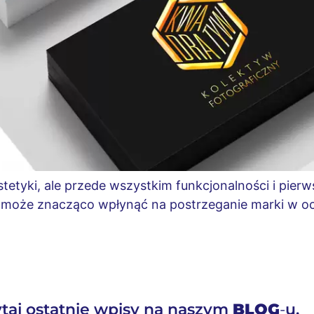
stetyki, ale przede wszystkim funkcjonalności i pier
może znacząco wpłynąć na postrzeganie marki w oc
taj ostatnie wpisy na naszym
BLOG
-
u.