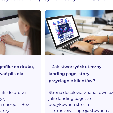
grafikę do druku,
Jak stworzyć skuteczny
wać plik dla
landing page, który
przyciągnie klientów?
fiki do druku
Strona docelowa, znana równie
ji i
jako landing page, to
 narzędzi. Bez
dedykowana strona
, czy
internetowa zaprojektowana z